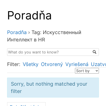
Poradňa
Poradňa
›
Tag: Искусственный
Интеллект в HR
Filter:
Všetky
Otvorený
Vyriešená
Uzatv
Sorry, but nothing matched your
filter