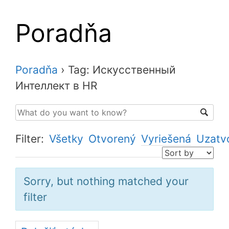
Poradňa
Poradňa
›
Tag: Искусственный
Интеллект в HR
Filter:
Všetky
Otvorený
Vyriešená
Uzatv
Sorry, but nothing matched your
filter