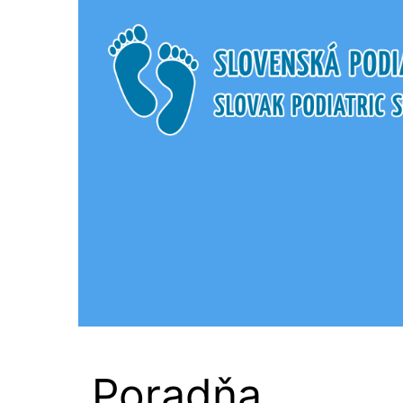
Slovenská Podi
Poradňa