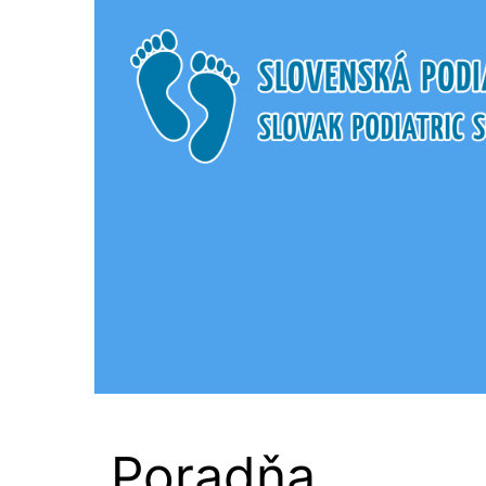
Slovenská Podi
Poradňa