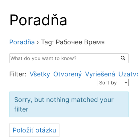
Poradňa
Poradňa
›
Tag: Рабочее Время
Filter:
Všetky
Otvorený
Vyriešená
Uzatv
Sorry, but nothing matched your
filter
Položiť otázku