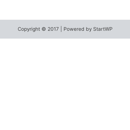
Copyright © 2017 | Powered by StartWP