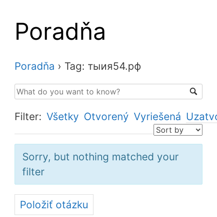
Poradňa
Poradňa
›
Tag: тыия54.рф
Filter:
Všetky
Otvorený
Vyriešená
Uzatv
Sorry, but nothing matched your
filter
Položiť otázku