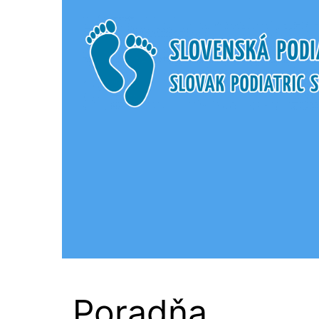
Slovenská Podi
Poradňa