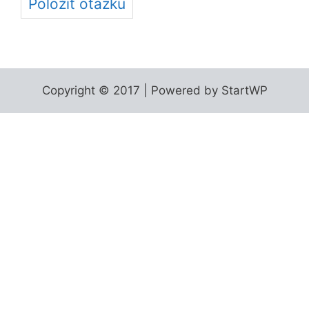
Položiť otázku
Copyright © 2017 | Powered by StartWP