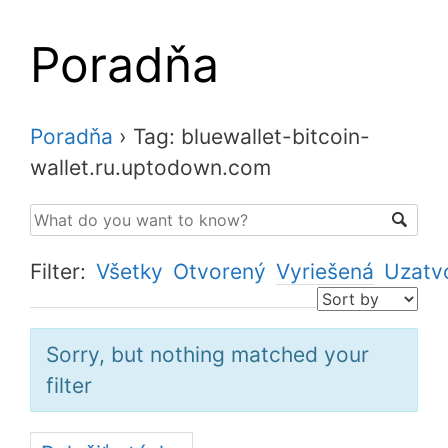
Poradňa
Poradňa
›
Tag: bluewallet-bitcoin-
wallet.ru.uptodown.com
Filter:
Všetky
Otvorený
Vyriešená
Uzatv
Sorry, but nothing matched your
filter