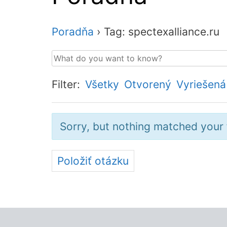
Poradňa
›
Tag: spectexalliance.ru
Filter:
Všetky
Otvorený
Vyriešená
Sorry, but nothing matched your f
Položiť otázku