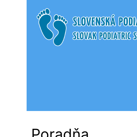
Slovenská Podi
Poradňa