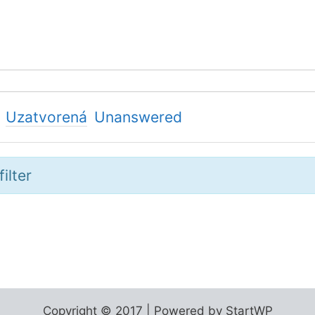
Uzatvorená
Unanswered
ilter
Copyright © 2017 | Powered by StartWP