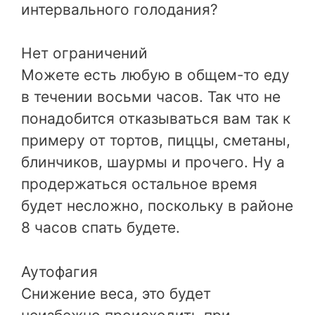
интервального голодания?
Нет ограничений
Можете есть любую в общем-то еду
в течении восьми часов. Так что не
понадобится отказываться вам так к
примеру от тортов, пиццы, сметаны,
блинчиков, шаурмы и прочего. Ну а
продержаться остальное время
будет несложно, поскольку в районе
8 часов спать будете.
Аутофагия
Снижение веса, это будет