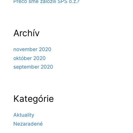
Prečo sme založili SPS o.z.?
Archív
november 2020
október 2020
september 2020
Kategórie
Aktuality
Nezaradené