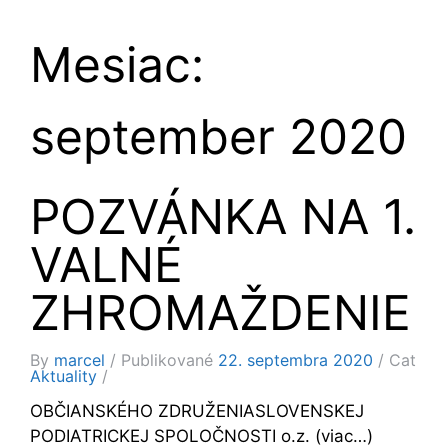
Mesiac:
september 2020
POZVÁNKA NA 1.
VALNÉ
ZHROMAŽDENIE
By
marcel
Publikované
22. septembra 2020
Cat
Aktuality
OBČIANSKÉHO ZDRUŽENIASLOVENSKEJ
PODIATRICKEJ SPOLOČNOSTI o.z. (viac…)