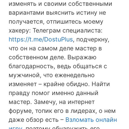
изменять и своими собственными
вариантами выяснить истину не
получается, отпишитесь моему
хакеру: Телеграм специалиста:
https://t.me/DostuPlus
, подчеркну,
что он на самом деле мастер в
собственном деле. Выражаю
благодарность, ведь общаться с
мужчиной, что еженедельно
изменяет – крайне обидно. Найти
правду помог именно данный
мастер. Замечу, на интернет
форуме, топик его в лидерах, о нем
даже обзор есть –
Взломать онлайн
игру
, поэтому обнаружить его