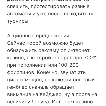
спешить, протестировать разные
автоматы и уже после выходить на
турниры.
Акционные предложения
Сейчас порой возможно будет
обнаружить рекламу от интернет
казино, в которой говорят про 700%
при пополнении или 100-200
фриспинов. Конечно, звучат эти
цифры мощно, но каждый опытный
гемблер сначала обращает
внимание на вейджер, ну а после на
величину бонуса. Интернет казино