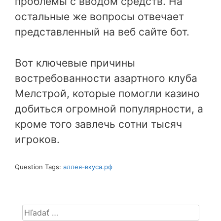
проблемы с вводом средств. На
остальные же вопросы отвечает
представленный на веб сайте бот.
Вот ключевые причины
востребованности азартного клуба
Мелстрой, которые помогли казино
добиться огромной популярности, а
кроме того завлечь сотни тысяч
игроков.
Question Tags:
аллея-вкуса.рф
Hľadať: