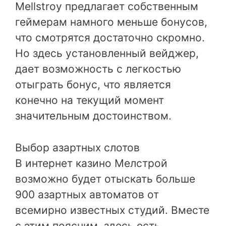
Mellstroy предлагает собственным
геймерам намного меньше бонусов,
что смотрятся достаточно скромно.
Но здесь установленный вейджер,
дает возможность с легкостью
отыграть бонус, что является
конечно на текущий момент
значительным достоинством.
Выбор азартных слотов
В интернет казино Мелстрой
возможно будет отыскать больше
900 азартных автоматов от
всемирно известных студий. Вместе
с этим поясним, здесь есть