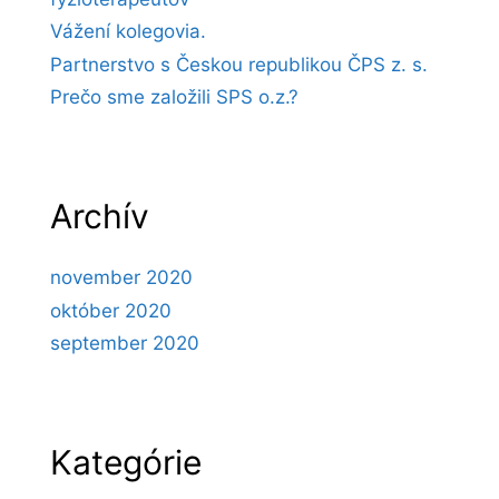
Vážení kolegovia.
Partnerstvo s Českou republikou ČPS z. s.
Prečo sme založili SPS o.z.?
Archív
november 2020
október 2020
september 2020
Kategórie