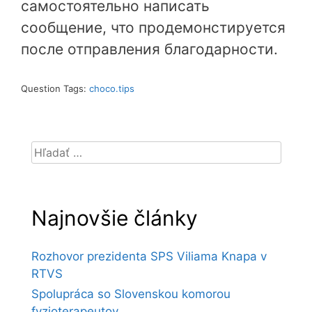
самостоятельно написать
сообщение, что продемонстируется
после отправления благодарности.
Question Tags:
choco.tips
Hľadať:
Najnovšie články
Rozhovor prezidenta SPS Viliama Knapa v
RTVS
Spolupráca so Slovenskou komorou
fyzioterapeutov