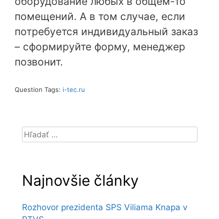
оборудование любых в общем-то
помещений. А в том случае, если
потребуется индивидуальный заказ
– сформируйте форму, менеджер
позвонит.
Question Tags:
i-tec.ru
Hľadať:
Najnovšie články
Rozhovor prezidenta SPS Viliama Knapa v