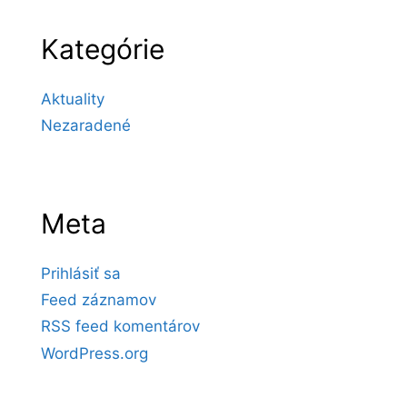
Kategórie
Aktuality
Nezaradené
Meta
Prihlásiť sa
Feed záznamov
RSS feed komentárov
WordPress.org