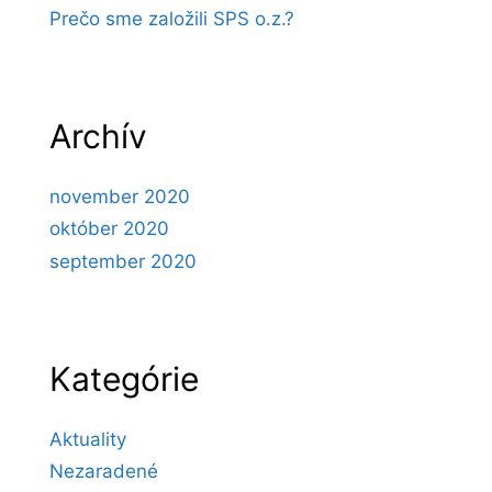
Prečo sme založili SPS o.z.?
Archív
november 2020
október 2020
september 2020
Kategórie
Aktuality
Nezaradené