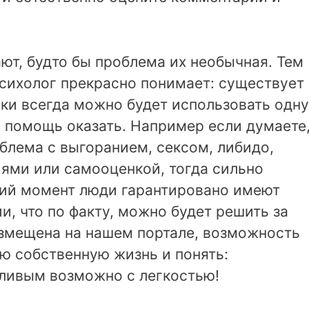
ют, будто бы проблема их необычная. Тем
сихолог прекрасно понимает: существует
ки всегда можно будет использовать одну
ы помощь оказать. Например если думаете
облема с выгоранием, сексом, либидо,
ями или самооценкой, тогда сильно
щий момент люди гарантировано имеют
, что по факту, можно будет решить за
азмещена на нашем портале, возможность
ю собственную жизнь и понять:
тливым возможно с легкостью!