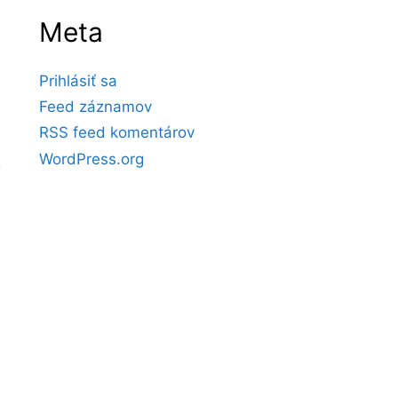
Meta
Prihlásiť sa
Feed záznamov
RSS feed komentárov
WordPress.org
,