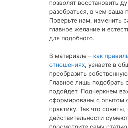
позволят восстановить д
разобраться, в чем ваша 
Поверьте нам, изменить с
главное желание и естест
для подобного.
В материале –
как правил
отношениях
, узнаете в о
преобразить собственную 
Главное лишь подобрать с
подойдет. Подчеркнем ва
сформированы с опытом 
практику. Так что советы,
действительности сумеют 
просмотрите саму статью