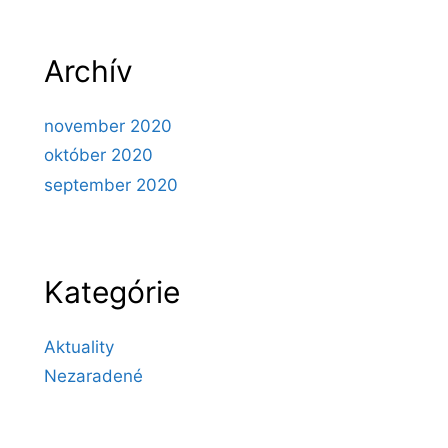
.
Archív
november 2020
október 2020
september 2020
Kategórie
Aktuality
Nezaradené