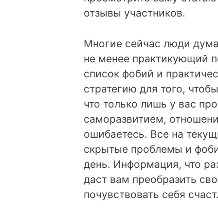
отзывы участников.
Многие сейчас люди дума
не менее практикующий п
список фобий и практичес
стратегию для того, чтоб
что только лишь у вас пр
саморазвитием, отношени
ошибаетесь. Все на теку
скрытые проблемы и фобии
день. Информация, что р
даст вам преобразить сво
почувствовать себя счас