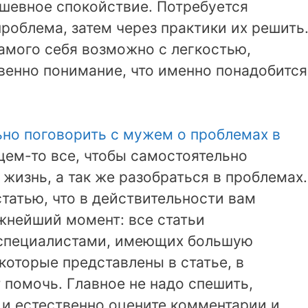
ушевное спокойствие. Потребуется
проблема, затем через практики их решить
амого себя возможно с легкостью,
венно понимание, что именно понадобится
ьно поговорить с мужем о проблемах в
бщем-то все, чтобы самостоятельно
жизнь, а так же разобраться в проблемах.
татью, что в действительности вам
жнейший момент: все статьи
специалистами, имеющих большую
 которые представлены в статье, в
помочь. Главное не надо спешить,
 и естественно оцените комментарии и