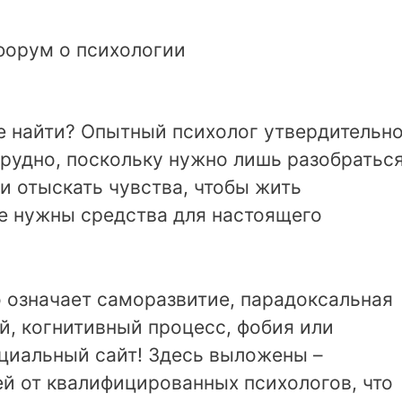
форум о психологии
е найти? Опытный психолог утвердительн
етрудно, поскольку нужно лишь разобратьс
и отыскать чувства, чтобы жить
не нужны средства для настоящего
то означает саморазвитие, парадоксальная
й, когнитивный процесс, фобия или
ециальный сайт! Здесь выложены –
тей от квалифицированных психологов, что