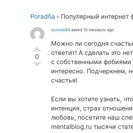
Poradňa
›
Популярный интернет 
sonnick84
asked 10 mesiacov ago
Можно ли сегодня счасть
ответит! А сделать это н
0
с собственными фобиями 
интересно. Подчеркнем, 
счастья!
Если вы хотите узнать, ч
интенция, страх отношени
любовь, посетите наш сп
mentalblog.ru тысячи ста