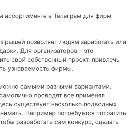
 ассортименте в Телеграм для фирм
ыгрышей позволяет людям заработать или
арки. Для организаторов – это
ить свой собственный проект, привлечь
ить узнаваемость фирмы.
 можно самыми разными вариантами.
 самолично проводят все применяя
здесь существует несколько подводных
онимать. Например потребуется потратить
чтобы разработать сам конкурс, сделать