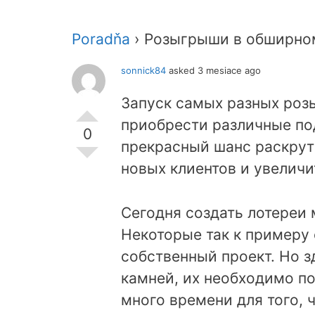
Poradňa
›
Розыгрыши в обширном
sonnick84
asked 3 mesiace ago
Запуск самых разных роз
приобрести различные под
0
прекрасный шанс раскрут
новых клиентов и увелич
Сегодня создать лотереи
Некоторые так к примеру
собственный проект. Но 
камней, их необходимо п
много времени для того, 