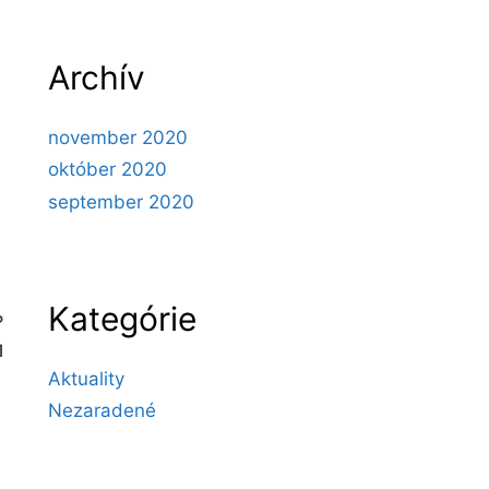
Archív
november 2020
október 2020
september 2020
Kategórie
ь
и
Aktuality
Nezaradené