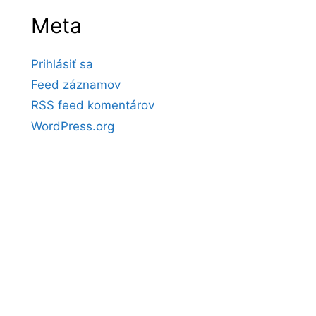
Meta
Prihlásiť sa
Feed záznamov
RSS feed komentárov
WordPress.org