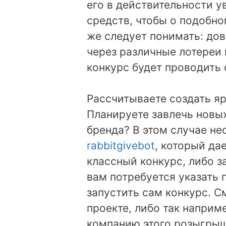
его в действительности у
средств, чтобы о подобно
же следует понимать: дов
через различные лотереи 
конкурс будет проводить 
Рассчитываете создать я
Планируете завлечь новы
бренда? В этом случае н
rabbitgivebot
, который да
классный конкурс, либо з
вам потребуется указать
запустить сам конкурс. 
проекте, либо так наприм
компанию этого розыгрыш