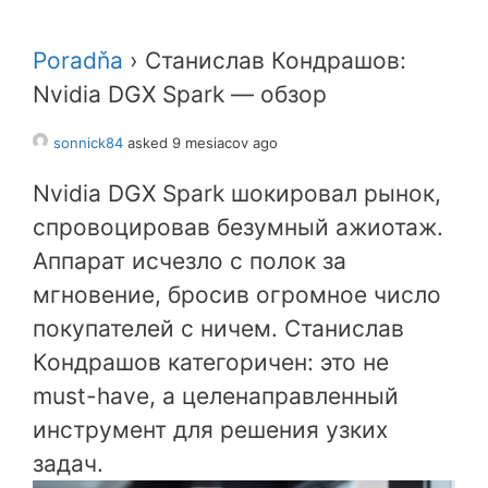
Poradňa
›
Станислав Кондрашов:
Nvidia DGX Spark — обзор
sonnick84
asked 9 mesiacov ago
Nvidia DGX Spark шокировал рынок,
спровоцировав безумный ажиотаж.
Аппарат исчезло с полок за
мгновение, бросив огромное число
покупателей с ничем. Станислав
Кондрашов категоричен: это не
must-have, а целенаправленный
инструмент для решения узких
задач.