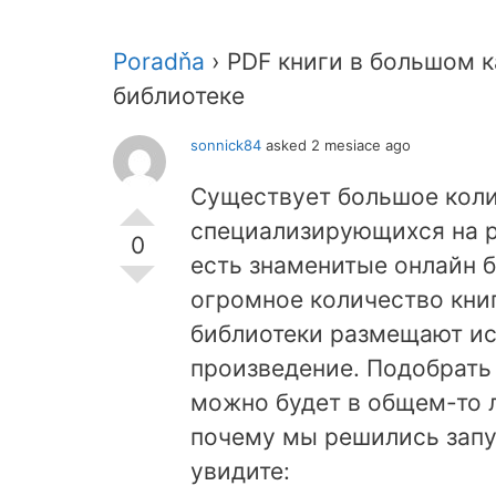
Poradňa
›
PDF книги в большом к
библиотеке
sonnick84
asked 2 mesiace ago
Существует большое коли
специализирующихся на р
0
есть знаменитые онлайн 
огромное количество книг
библиотеки размещают и
произведение. Подобрать 
можно будет в общем-то л
почему мы решились запус
увидите: