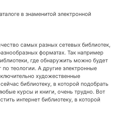
аталоге в знаменитой электронной
чество самых разных сетевых библиотек,
азнообразных форматах. Так например
библиотеки, где обнаружить можно будет
 по теологии. А другие электронные
сключительно художественные
сейчас библиотеку, в которой подобрать
юбые курсы и книги, очень трудно. Вот
тить интернет библиотеку, в которой