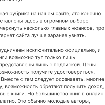
ая рубрика на нашем сайте, это конечно
дставлены здесь в огромном выборе.
черкнуть несколько главных нюансов, про
ернет сайта лучше заранее узнать.
рудничаем исключительно официально, и
иги возможно тут только лишь
 представлены лишь с подпиской. Цены
возможность получите удостовериться,
. Вместе с тем следует осознавать, многие
у, возможность обретают получить доход,
овые книги. Но большинство книг в онлайн
платно. Это обычно молодые авторы,