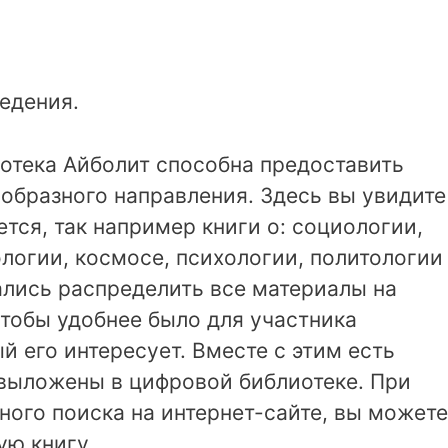
едения.
отека Айболит способна предоставить
образного направления. Здесь вы увидите
ется, так например книги о: социологии,
логии, космосе, психологии, политологии
ались распределить все материалы на
чтобы удобнее было для участника
й его интересует. Вместе с этим есть
 выложены в цифровой библиотеке. При
ого поиска на интернет-сайте, вы можете
ую книгу.