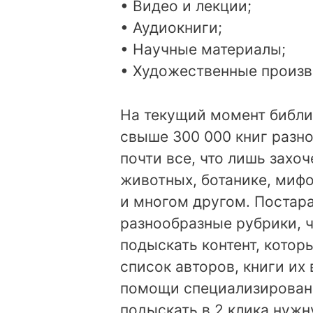
• Видео и лекции;
• Аудиокниги;
• Научные материалы;
• Художественные произв
На текущий момент библи
свыше 300 000 книг разно
почти все, что лишь захоч
животных, ботанике, мифо
и многом другом. Постар
разнообразные рубрики, 
подыскать контент, которы
список авторов, книги их
помощи специализированн
подыскать в 2 клика нужн