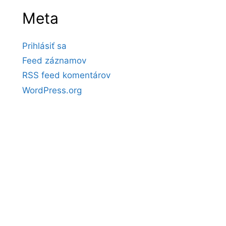
Meta
Prihlásiť sa
Feed záznamov
RSS feed komentárov
WordPress.org