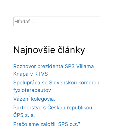
Hľadať:
Najnovšie články
Rozhovor prezidenta SPS Viliama
Knapa v RTVS
Spolupráca so Slovenskou komorou
fyzioterapeutov
Vážení kolegovia.
Partnerstvo s Českou republikou
ČPS z. s.
Prečo sme založili SPS o.z.?