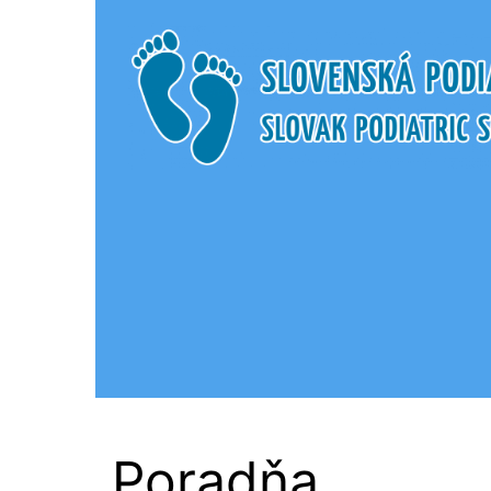
Slovenská Podi
Poradňa