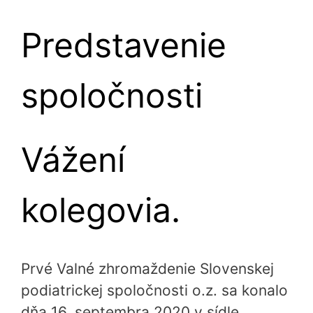
Predstavenie
spoločnosti
Vážení
kolegovia.
Prvé Valné zhromaždenie Slovenskej
podiatrickej spoločnosti o.z. sa konalo
dňa 16. septembra 2020 v sídle