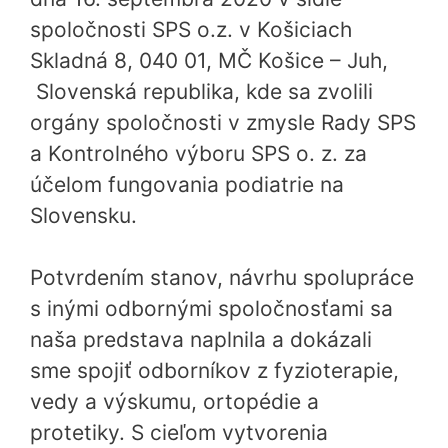
spoločnosti SPS o.z. v Košiciach
Skladná 8, 040 01, MČ Košice – Juh,
Slovenská republika, kde sa zvolili
orgány spoločnosti v zmysle Rady SPS
a Kontrolného výboru SPS o. z. za
účelom fungovania podiatrie na
Slovensku.
Potvrdením stanov, návrhu spolupráce
s inými odbornými spoločnosťami sa
naša predstava naplnila a dokázali
sme spojiť odborníkov z fyzioterapie,
vedy a výskumu, ortopédie a
protetiky. S cieľom vytvorenia