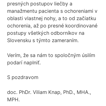
presných postupov liečby a
manažmentu pacienta s ochoreniami v
oblasti vlastnej nohy, a to od začiatku
ochorenia, až po presné koordinované
postupy všetkých odborníkov na
Slovensku s týmto zameraním.
Verím, že sa nám to spoločným úsilím
podarí naplniť.
S pozdravom
doc. PhDr. Viliam Knap, PhD., MHA.,
MPH.