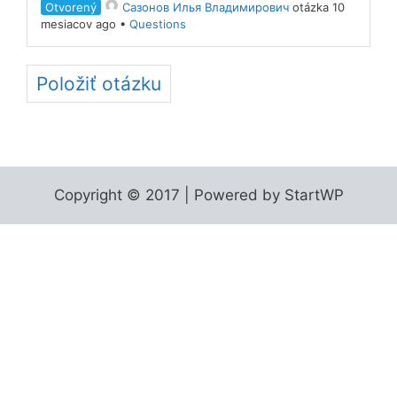
Otvorený
Сазонов Илья Владимирович
otázka 10
mesiacov ago
•
Questions
Položiť otázku
Copyright © 2017 | Powered by StartWP