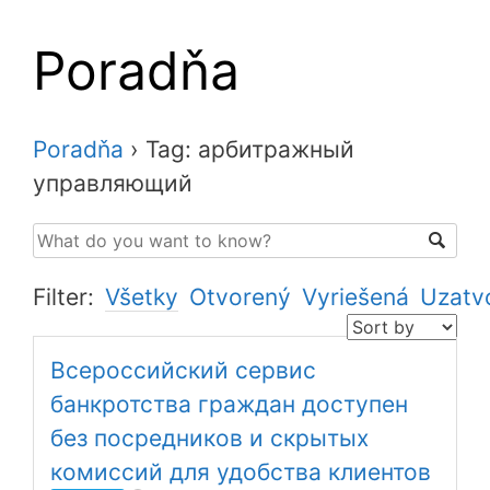
Poradňa
Poradňa
›
Tag: арбитражный
управляющий
Filter:
Všetky
Otvorený
Vyriešená
Uzatv
Всероссийский сервис
банкротства граждан доступен
без посредников и скрытых
комиссий для удобства клиентов