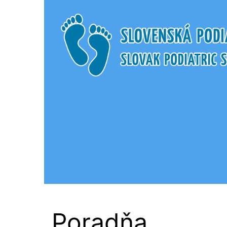
Slovenská Podi
Poradňa