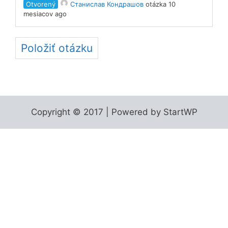
Otvorený
Станислав Кондрашов
otázka 10
mesiacov ago
Položiť otázku
Copyright © 2017 | Powered by StartWP