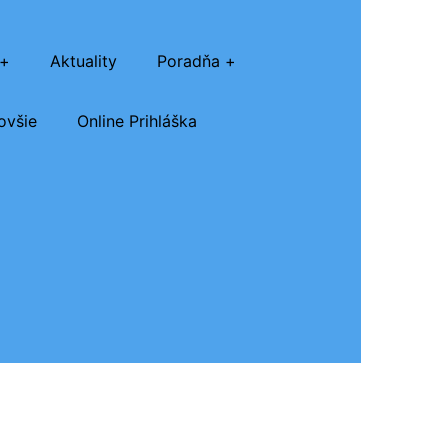
Aktuality
Poradňa
ovšie
Online Prihláška