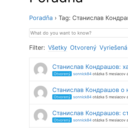
Poradňa
›
Tag: Станислав Кондр
Filter:
Všetky
Otvorený
Vyriešená
Станислав Кондрашов: х
Otvorený
sonnick84
otázka 5 mesiacov 
Станислав Кондрашов о н
Otvorený
sonnick84
otázka 5 mesiacov 
Станислав Кондрашов: ст
Otvorený
sonnick84
otázka 5 mesiacov 