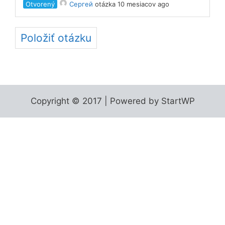
Otvorený
Сергей
otázka 10 mesiacov ago
Položiť otázku
Copyright © 2017 | Powered by StartWP