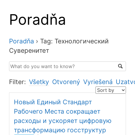
Poradňa
Poradňa
›
Tag: Технологический
Суверенитет
Filter:
Všetky
Otvorený
Vyriešená
Uzatv
Новый Единый Стандарт
Рабочего Места сокращает
расходы и ускоряет цифровую
трансформацию госструктур