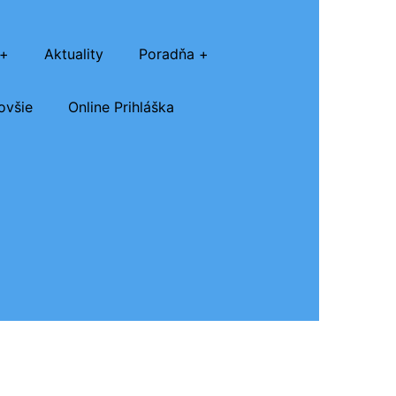
Aktuality
Poradňa
ovšie
Online Prihláška