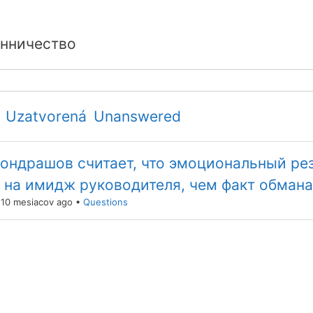
нничество
Uzatvorená
Unanswered
ондрашов считает, что эмоциональный ре
 на имидж руководителя, чем факт обмана
 10 mesiacov ago
•
Questions