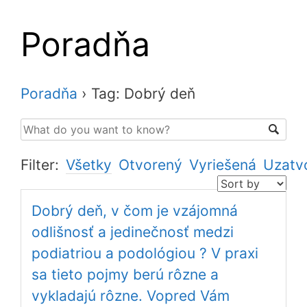
Poradňa
Poradňa
›
Tag: Dobrý deň
Filter:
Všetky
Otvorený
Vyriešená
Uzatv
Dobrý deň, v čom je vzájomná
odlišnosť a jedinečnosť medzi
podiatriou a podológiou ? V praxi
sa tieto pojmy berú rôzne a
vykladajú rôzne. Vopred Vám