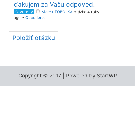
ďakujem za Vašu odpoveď.
Otvorený
Marek TOBOLKA
otázka 4 roky
ago
•
Questions
Položiť otázku
Copyright © 2017 | Powered by StartWP