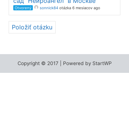
сад "Нейроангел" в Москве
Otvorený
sonnick84
otázka 6 mesiacov ago
Položiť otázku
Copyright © 2017 | Powered by StartWP