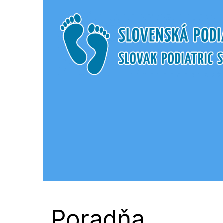
Slovenská Podi
Poradňa