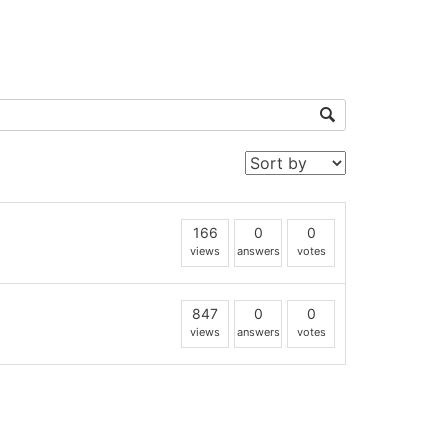
166
0
0
views
answers
votes
847
0
0
views
answers
votes