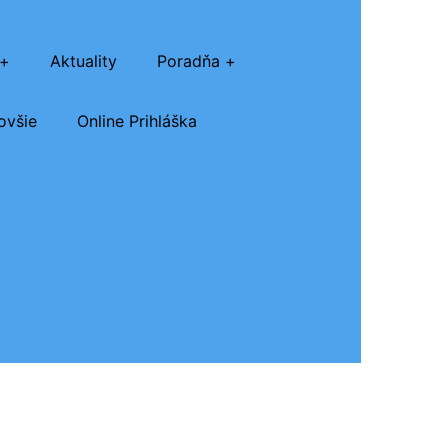
Aktuality
Poradňa
ovšie
Online Prihláška