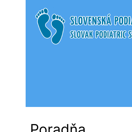
Slovenská Podi
Poradňa