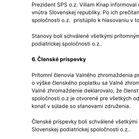
Prezident SPS o.z. Viliam Knap informoval
vnútra Slovenskej republiky. Po ich prečít
spoločnosti o.z. pristúpilo k hlasovaniu v 
Stanovy boli schválené všetkými prítomný
podiatrickej spoločnosti o.z..
6. Členské príspevky
Prítomní členovia Valného zhromaždenia pre
o výške členského poplatku sa Valné zhro
Valné zhromaždenie deklarovalo, že členst
spoločnosti o.z je otvorené pre všetkých o
konať v súlade so stanovami združenia.
Členské príspevky boli schválené všetkým
Slovenskej podiatrickej spoločnosti o.z..