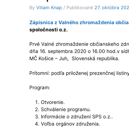
By
Viliam Knap
Publikované
27. októbra 20
Zápisnica z Valného zhromaždenia obči
spoločnosti o.z.
Prvé Valné zhromaždenie občianskeho združ
dňa 16. septembra 2020 o 16.00 hod.v sídle
MČ Košice – Juh, Slovenská republika.
Prítomní: podľa priloženej prezenčnej listin
Program:
Otvorenie.
Schválenie programu.
Informácie o združení SPS o.z..
Voľba orgánov združenia.