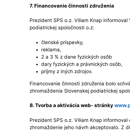
7. Financovanie činnosti združenia
Prezident SPS o.z. Viliam Knap informoval
podiatrickej spoločnosti o.z:
členské príspevky,
reklama,
2 a 3 % z dane fyzických osôb
dary fyzických a právnických osôb,
príjmy z iných zdrojov.
Financovanie činnosti združenia bolo schv
zhromaždenia Slovenskej podiatrickej spolo
8.
Tvorba a aktivácia web- stránky
www.p
Prezident SPS o.z. Viliam Knap informoval 
zhromaždenie jeho návrh akceptovalo. Z d