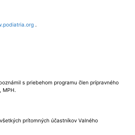
podiatria.org
.
oboznámil s priebehom programu člen prípravného
., MPH.
všetkých prítomných účastníkov Valného