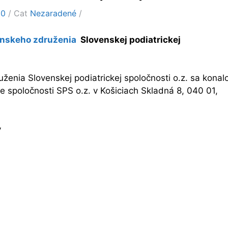
20
Cat
Nezaradené
anskeho združenia
Slovenskej podiatrickej
enia Slovenskej podiatrickej spoločnosti o.z. sa konal
 spoločnosti SPS o.z. v Košiciach Skladná 8, 040 01,
y