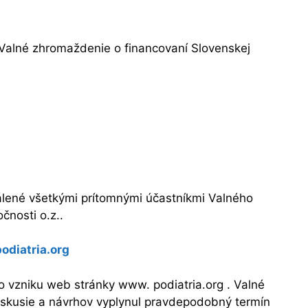
 Valné zhromaždenie o financovaní Slovenskej
álené všetkými prítomnými účastníkmi Valného
čnosti o.z..
odiatria.org
o vzniku web stránky www. podiatria.org . Valné
iskusie a návrhov vyplynul pravdepodobný termín