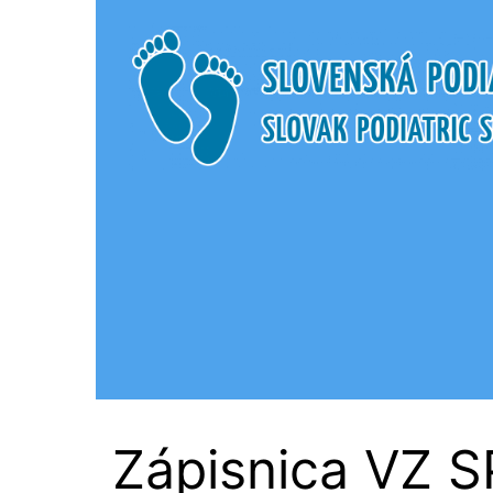
Slovenská Podi
Zápisnica VZ S