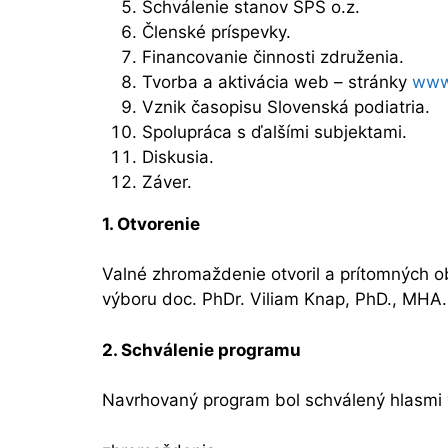
Schválenie stanov SPS o.z.
Členské príspevky.
Financovanie činnosti združenia.
Tvorba a aktivácia web – stránky
www.
Vznik časopisu Slovenská podiatria.
Spolupráca s ďalšími subjektami.
Diskusia.
Záver.
1. Otvorenie
Valné zhromaždenie otvoril a prítomných 
výboru doc. PhDr. Viliam Knap, PhD., MHA
2. Schválenie programu
Navrhovaný program bol schválený hlasmi 