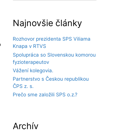
Najnovšie články
Rozhovor prezidenta SPS Viliama
o
Knapa v RTVS
Spolupráca so Slovenskou komorou
fyzioterapeutov
Vážení kolegovia.
Partnerstvo s Českou republikou
ČPS z. s.
Prečo sme založili SPS o.z.?
Archív