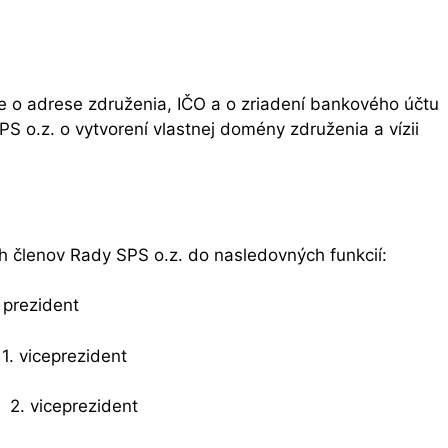
e o adrese združenia, IČO a o zriadení bankového účtu
S o.z. o vytvorení vlastnej domény združenia a vízii
 členov Rady SPS o.z. do nasledovných funkcií:
 prezident
 viceprezident
 viceprezident