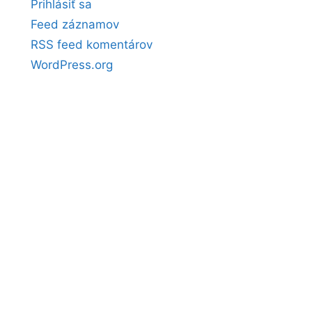
Prihlásiť sa
Feed záznamov
RSS feed komentárov
WordPress.org